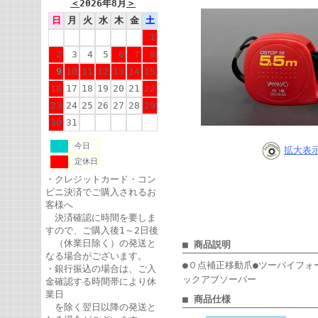
＜
2026年8月
＞
日
月
火
水
木
金
土
1
2
3
4
5
6
7
8
9
10
11
12
13
14
15
16
17
18
19
20
21
22
23
24
25
26
27
28
29
30
31
今日
拡大表
定休日
・クレジットカード・コン
ビニ決済でご購入されるお
客様へ
決済確認に時間を要しま
すので、ご購入後1～2日後
（休業日除く）の発送と
■ 商品説明
なる場合がございます。
●０点補正移動爪●ツーバイフォ
・銀行振込の場合は、ご入
ックアブソーバー
金確認する時間帯により休
業日
■ 商品仕様
を除く翌日以降の発送と