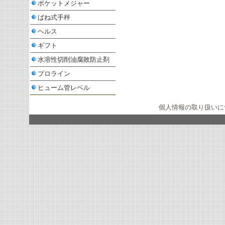
ポケットメジャー
ばね式手秤
ヘルス
ギフト
水溶性切削油腐敗防止剤
プロライン
ヒューム管レベル
個人情報の取り扱いに