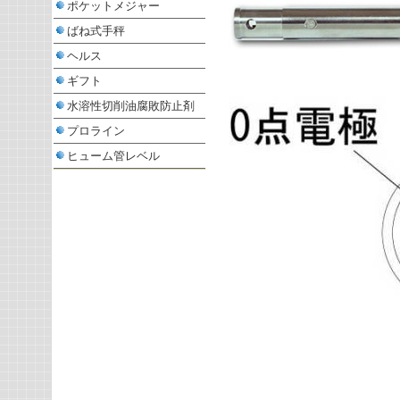
ポケットメジャー
ばね式手秤
ヘルス
ギフト
水溶性切削油腐敗防止剤
プロライン
ヒューム管レベル