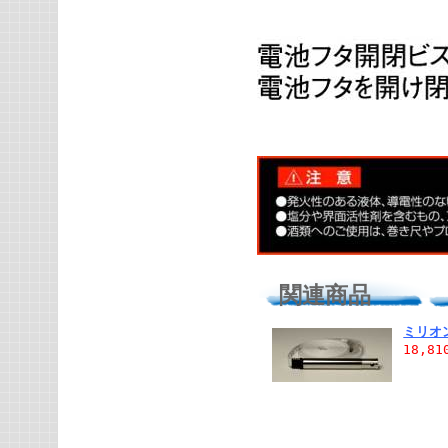
関連商品
ミリオ
18,8