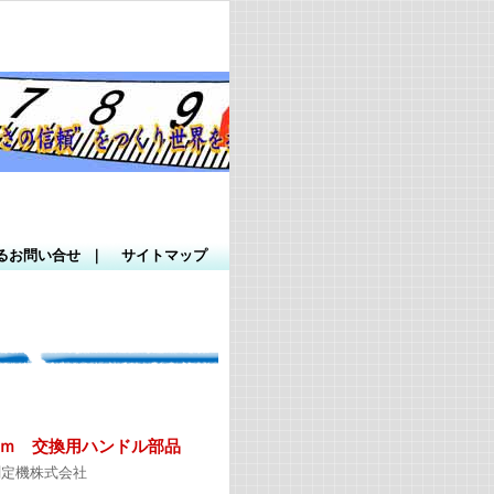
するお問い合せ
｜
サイトマップ
0ｍ 交換用ハンドル部品
測定機株式会社