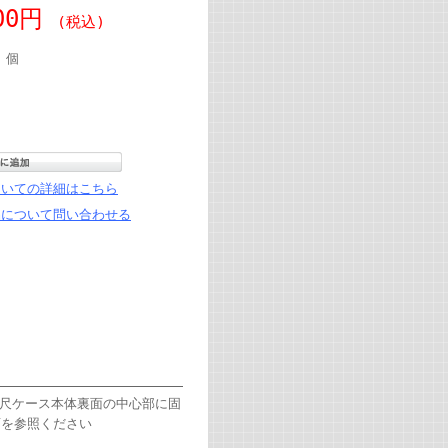
300円
(税込)
個
ついての詳細はこちら
品について問い合わせる
巻尺ケース本体裏面の中心部に固
画を参照ください