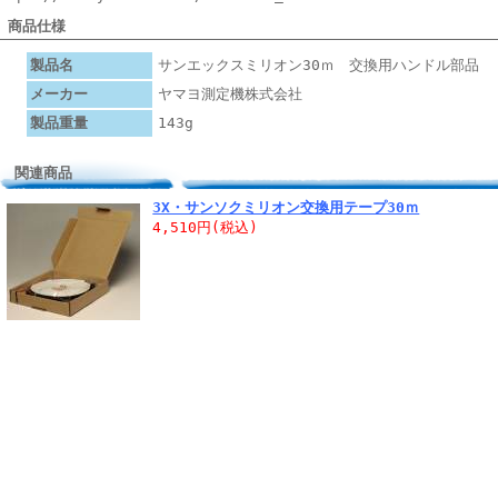
■ 商品仕様
製品名
サンエックスミリオン30ｍ 交換用ハンドル部品
メーカー
ヤマヨ測定機株式会社
製品重量
143g
関連商品
3X・サンソクミリオン交換用テープ30ｍ
4,510円(税込)