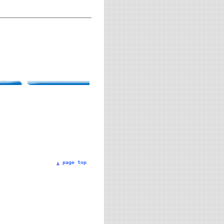
page top