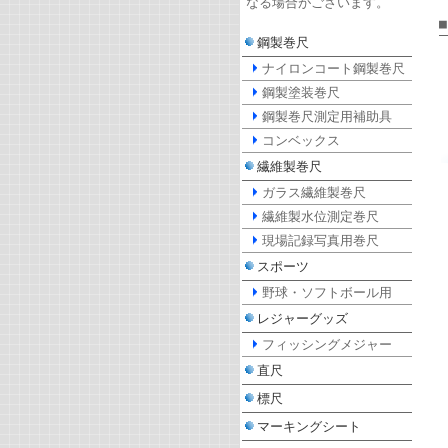
なる場合がございます。
鋼製巻尺
ナイロンコート鋼製巻尺
鋼製塗装巻尺
鋼製巻尺測定用補助具
コンベックス
繊維製巻尺
ガラス繊維製巻尺
繊維製水位測定巻尺
現場記録写真用巻尺
スポーツ
野球・ソフトボール用
レジャーグッズ
フィッシングメジャー
直尺
標尺
マーキングシート